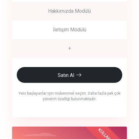
Hakkımızda Modülü
İletişim Modülü
+
Satın Al
Yeni başlayanlar için mükemmel seçim. Daha fazla pek çok
yönetim özelliği bulunmaktadır.
crm auto cync