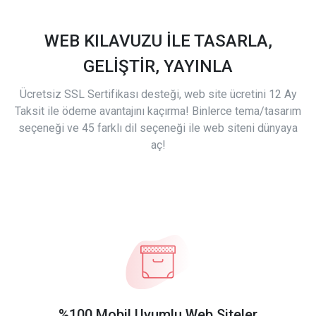
WEB KILAVUZU İLE TASARLA,
GELİŞTİR, YAYINLA
Ücretsiz SSL Sertifikası desteği, web site ücretini 12 Ay
Taksit ile ödeme avantajını kaçırma! Binlerce tema/tasarım
seçeneği ve 45 farklı dil seçeneği ile web siteni dünyaya
aç!
%100 Mobil Uyumlu Web Siteler