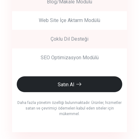
Blog/Makale Modülü
Web Site İçe Aktarm Modülü
Çoklu Dil Desteği
SEO Optimizasyon Modülü
Satın Al
Daha fazla yönetim özelliği bulunmaktadır. Ürünler, hizmetler
satan ve çevrimiçi ödemeleri kabul eden siteler için
mükemmel.